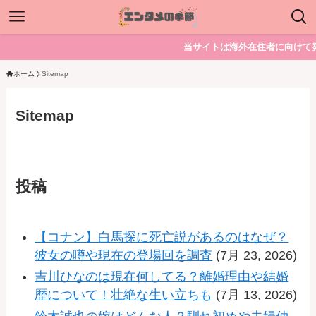
当サイトは海外在住者に向けて発
ホーム
Sitemap
Sitemap
投稿
【コナン】白馬探に死亡説があるのはなぜ？
彼女の噂や現在の登場回を調査
(7月 23, 2026)
吉川ひなのは現在何してる？離婚理由や結婚
歴について！壮絶な生い立ちも
(7月 13, 2026)