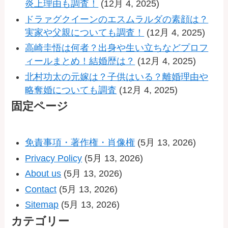
炎上理由も調査！
(12月 4, 2025)
ドラァグクイーンのエスムラルダの素顔は？
実家や父親についても調査！
(12月 4, 2025)
高崎圭悟は何者？出身や生い立ちなどプロフ
ィールまとめ！結婚歴は？
(12月 4, 2025)
北村功太の元嫁は？子供はいる？離婚理由や
略奪婚についても調査
(12月 4, 2025)
固定ページ
免責事項・著作権・肖像権
(5月 13, 2026)
Privacy Policy
(5月 13, 2026)
About us
(5月 13, 2026)
Contact
(5月 13, 2026)
Sitemap
(5月 13, 2026)
カテゴリー