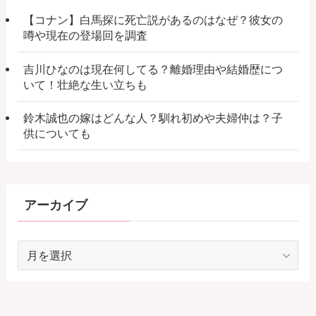
【コナン】白馬探に死亡説があるのはなぜ？彼女の
噂や現在の登場回を調査
吉川ひなのは現在何してる？離婚理由や結婚歴につ
いて！壮絶な生い立ちも
鈴木誠也の嫁はどんな人？馴れ初めや夫婦仲は？子
供についても
アーカイブ
ア
ー
カ
イ