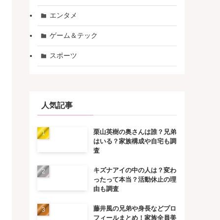
エンタメ
ゲーム＆テック
スポーツ
人気記事
栗山英樹の奥さんは誰？兄弟
はいる？家族構成や自宅も調
査
キズナアイの中の人は？変わ
ったって本当？活動休止の理
由も調査
藤井風の兄弟や身長などプロ
フィールまとめ！家族全員美