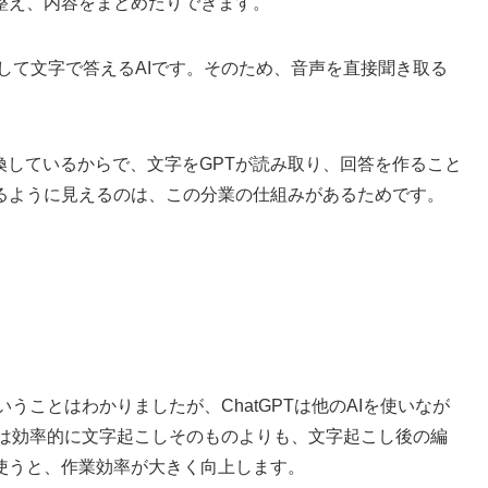
整え、内容をまとめたりできます。
理解して文字で答えるAIです。そのため、音声を直接聞き取る
換しているからで、文字をGPTが読み取り、回答を作ること
るように見えるのは、この分業の仕組みがあるためです。
いうことはわかりましたが、ChatGPTは他のAIを使いなが
PTは効率的に文字起こしそのものよりも、文字起こし後の編
使うと、作業効率が大きく向上します。