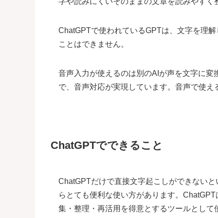
字や読みにくいそのままの文章を読みやすく
ChatGPTで使われているGPTは、文字を
ことはできません。
音声入力が使えるのは別のAIが声を文字に変
で、音声対応が実現しています。音声で使え
ChatGPTでできること
ChatGPTだけで直接文字起こしができないと
らとても便利な使い方があります。ChatG
集・整理・再活用を得意とするツールとして