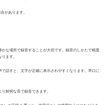
場合があります。
静かな場所で録音することが大切です。録音のしかたで精度
なります。
声で話すと、文字が正確に表示されやすくなります。早口に
より鮮明な音で録音できます。