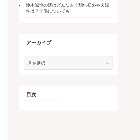
鈴木誠也の嫁はどんな人？馴れ初めや夫婦
仲は？子供についても
アーカイブ
ア
ー
カ
イ
ブ
目次