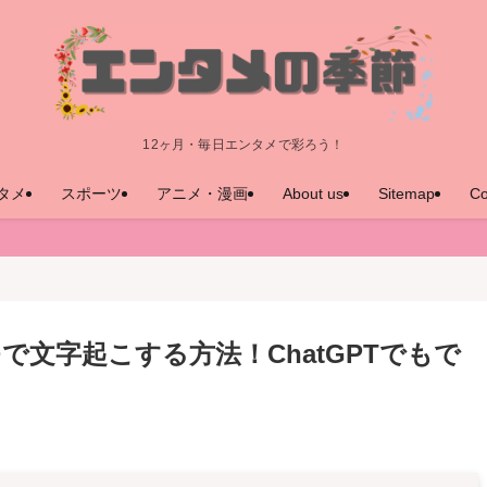
12ヶ月・毎日エンタメで彩ろう！
タメ
スポーツ
アニメ・漫画
About us
Sitemap
Co
文字起こする方法！ChatGPTでもで