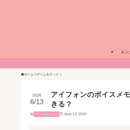
エン
ホーム
ゲーム＆テック
アイフォンのボイスメモで
2026
6/13
きる？
June 13, 2026
ゲーム＆テック