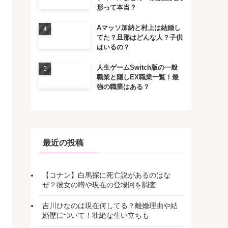
形って本当？
Aマッソ加納と村上は結婚し
てた？旦那はどんな人？子供
はいるの？
人生ゲームSwitch版の一般
職業と隠しEX職業一覧！最
強の職業はある？
最近の投稿
【コナン】白馬探に死亡説があるのはな
ぜ？彼女の噂や現在の登場回を調査
吉川ひなのは現在何してる？離婚理由や結
婚歴について！壮絶な生い立ちも