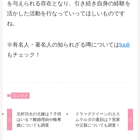
を与えられる存在となり、引き続き自身の経験を
活かした活動を行なっていってほしいものです
ね。
※有名人・著名人の知られざる噂については
tuuli
もチェック！
エンタメ
北村功太の元嫁は？子供
ドラァグクイーンのエス
はいる？離婚理由や略奪
ムラルダの素顔は？実家
婚についても調査
や父親についても調査！