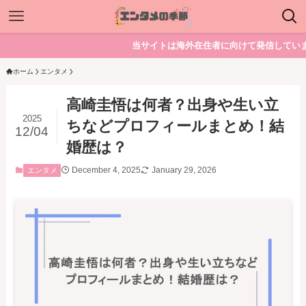
当サイトは海外在住者に向けて発信しています。
ホーム
エンタメ
高崎圭悟は何者？出身や生い立
2025
ちなどプロフィールまとめ！結
12/04
婚歴は？
December 4, 2025
January 29, 2026
エンタメ