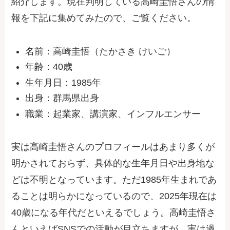
紹介します。現在判明している高崎圭悟さんの情
報を下記に集めてみたので、ご覧ください。
名前：高崎圭悟（たかさき けいご）
年齢：40歳
生年月日：1985年
出身：群馬県出身
職業：起業家、講演家、インフルエンサー
実は高崎圭悟さんのプロフィールはあまり多くが
明かされておらず、具体的な生年月日や出身地な
どは不明となっています。ただ1985年生まれであ
ることは明らかになっているので、2025年現在は
40歳になる年代だといえるでしょう。高崎圭悟さ
んといえばSNSでの活動が目立ちますが、実は過