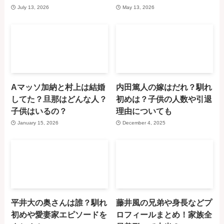
July 13, 2026
May 13, 2026
Aマッソ加納と村上は結婚
内田篤人の嫁はだれ？馴れ
してた？旦那はどんな人？
初めは？子供の人数や引退
子供はいるの？
理由についても
January 15, 2026
December 4, 2025
平井大の奥さんは誰？馴れ
藤井風の兄弟や身長などプ
初めや愛妻家エピソードを
ロフィールまとめ！家族全